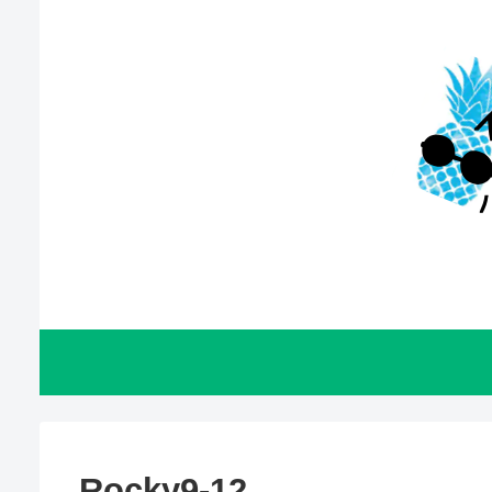
Rocky9-12