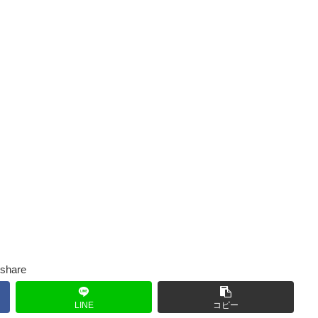
share
LINE
コピー