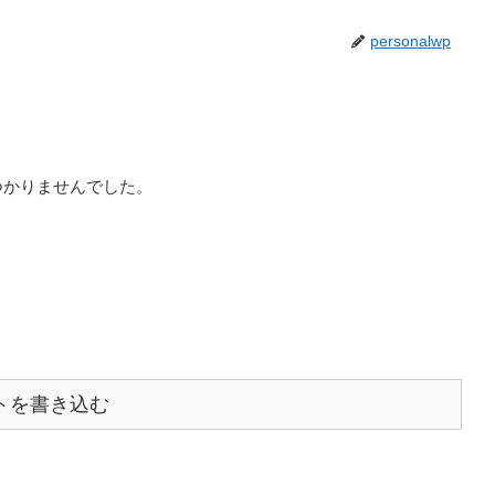
personalwp
つかりませんでした。
トを書き込む