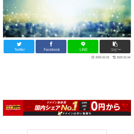
Twitter
Facebook
LINE
コピー
2025.02.03
2025.02.04