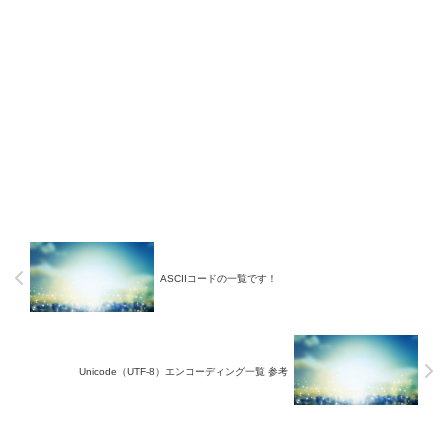
ASCIIコードの一覧です！
Unicode（UTF-8）エンコーディング一覧 参考