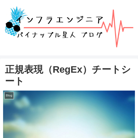
正規表現（RegEx）チートシ
ート
Blog