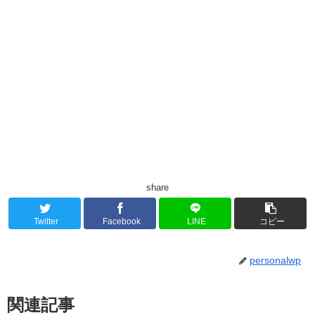
share
Twitter
Facebook
LINE
コピー
personalwp
関連記事