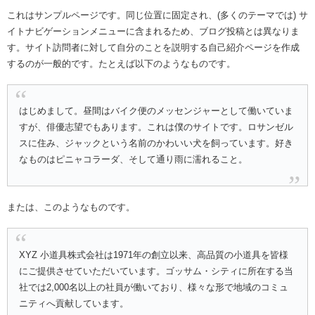
これはサンプルページです。同じ位置に固定され、(多くのテーマでは) サ
イトナビゲーションメニューに含まれるため、ブログ投稿とは異なりま
す。サイト訪問者に対して自分のことを説明する自己紹介ページを作成
するのが一般的です。たとえば以下のようなものです。
はじめまして。昼間はバイク便のメッセンジャーとして働いていま
すが、俳優志望でもあります。これは僕のサイトです。ロサンゼル
スに住み、ジャックという名前のかわいい犬を飼っています。好き
なものはピニャコラーダ、そして通り雨に濡れること。
または、このようなものです。
XYZ 小道具株式会社は1971年の創立以来、高品質の小道具を皆様
にご提供させていただいています。ゴッサム・シティに所在する当
社では2,000名以上の社員が働いており、様々な形で地域のコミュ
ニティへ貢献しています。