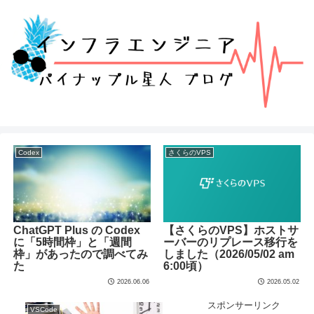
Codex
さくらのVPS
ChatGPT Plus の Codex
【さくらのVPS】ホストサ
に「5時間枠」と「週間
ーバーのリプレース移行を
枠」があったので調べてみ
しました（2026/05/02 am
た
6:00頃）
2026.06.06
2026.05.02
スポンサーリンク
VSCode