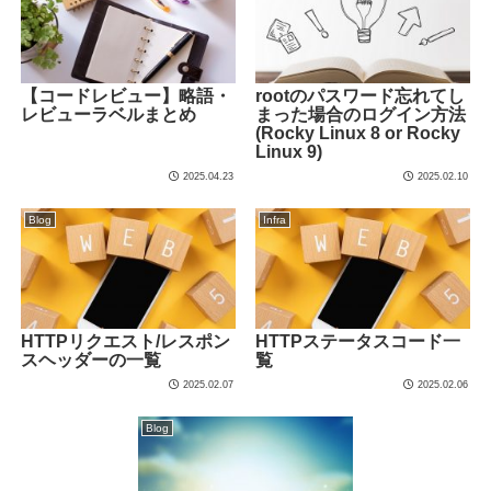
【コードレビュー】略語・
rootのパスワード忘れてし
レビューラベルまとめ
まった場合のログイン方法
(Rocky Linux 8 or Rocky
Linux 9)
2025.04.23
2025.02.10
Blog
Infra
HTTPリクエスト/レスポン
HTTPステータスコード一
スヘッダーの一覧
覧
2025.02.07
2025.02.06
Blog