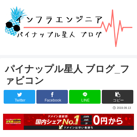
パイナップル星人 ブログ_フ
ァビコン
Twitter
Facebook
LINE
コピー
2019.09.13