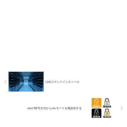
LHAコマンドインストール
sshの暗号方式からcbcモードを無効化する