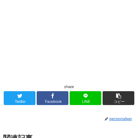
share
Twitter
Facebook
LINE
コピー
personalwp