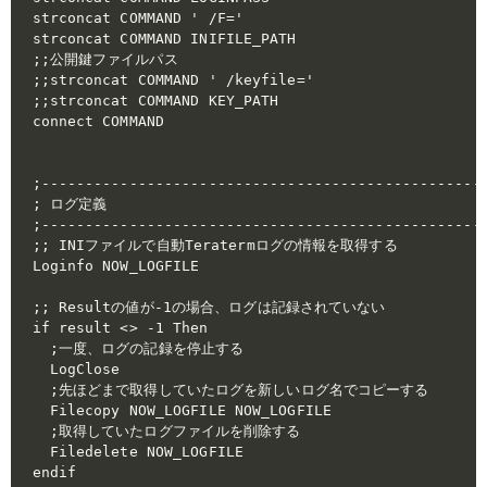
strconcat COMMAND ' /F='

strconcat COMMAND INIFILE_PATH

;;公開鍵ファイルパス

;;strconcat COMMAND ' /keyfile=' 

;;strconcat COMMAND KEY_PATH

connect COMMAND

;---------------------------------------------------
; ログ定義

;---------------------------------------------------
;; INIファイルで自動Teratermログの情報を取得する

Loginfo NOW_LOGFILE

;; Resultの値が-1の場合、ログは記録されていない

if result <> -1 Then

  ;一度、ログの記録を停止する

  LogClose

  ;先ほどまで取得していたログを新しいログ名でコピーする

  Filecopy NOW_LOGFILE NOW_LOGFILE

  ;取得していたログファイルを削除する

  Filedelete NOW_LOGFILE

endif
