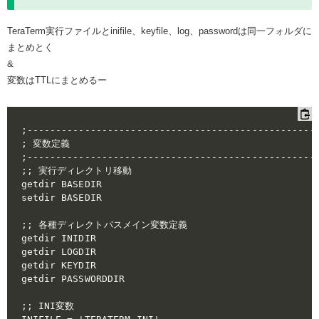
TeraTerm実行ファイルとinifile、keyfile、log、passwordは同一フォルダに
まとめとく
&
変数はTTLにまとめるー
;---------------------------------------------------
; 変数定義

;---------------------------------------------------
;; 実行ディレクトリ移動

getdir BASEDIR

setdir BASEDIR

;; 各種ディレクトパスメイン変数定義

getdir INIDIR

getdir LOGDIR

getdir KEYDIR

getdir PASSWORDDIR

;; INI変数
