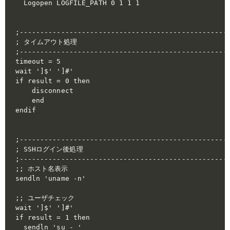
  Logopen LOGFILE_PATH 0 1 1 1

;---------------------------------------------------
; タイムアウト処理

;---------------------------------------------------
timeout = 5

wait ']$' ']#'

if result = 0 then

    disconnect

    end

endif

;---------------------------------------------------
; SSHログイン後処理

;---------------------------------------------------
;; ホスト名表示

sendln 'uname -n'

;; ユーザチェック

wait ']$' ']#'

if result = 1 then

  sendln 'su - '
