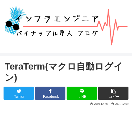
TeraTerm(マクロ自動ログイ
ン)
Twitter
Facebook
LINE
コピー
2019.12.28
2021.02.09