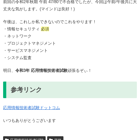
前回の令和2年秋期 午前 47/80で不合格でしたが、今回は午前/午後共に大
丈夫な気がします。(マインドは良好！)
午後は、これしか私できないのでこれをやります！
・情報セキュリティ
必須
・ネットワーク
・プロジェクトマネジメント
・サービスマネジメント
・システム監査
明日、
令和3年 応用情報技術者試験
頑張るぞぃ！
参考リンク
応用情報技術者試験ドットコム
いつもありがとうございます