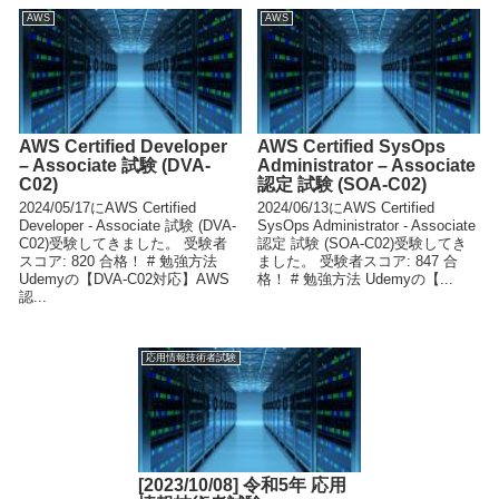
AWS
AWS
AWS Certified Developer
AWS Certified SysOps
– Associate 試験 (DVA-
Administrator – Associate
C02)
認定 試験 (SOA-C02)
2024/05/17にAWS Certified
2024/06/13にAWS Certified
Developer - Associate 試験 (DVA-
SysOps Administrator - Associate
C02)受験してきました。 受験者
認定 試験 (SOA-C02)受験してき
スコア: 820 合格！ # 勉強方法
ました。 受験者スコア: 847 合
Udemyの【DVA-C02対応】AWS
格！ # 勉強方法 Udemyの【...
認...
応用情報技術者試験
[2023/10/08] 令和5年 応用