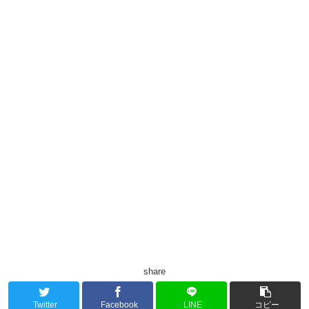
share
Twitter
Facebook
LINE
コピー