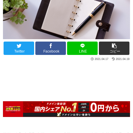
Twitter
Facebook
LINE
コピー
2021.04.17
2021.04.19