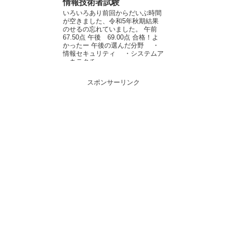
情報技術者試験
いろいろあり前回からだいぶ時間
が空きました、令和5年秋期結果
のせるの忘れていました。 午前
67.50点 午後 69.00点 合格！よ
かったー 午後の選んだ分野 ・
情報セキュリティ ・システムア
ーキテクチ...
スポンサーリンク