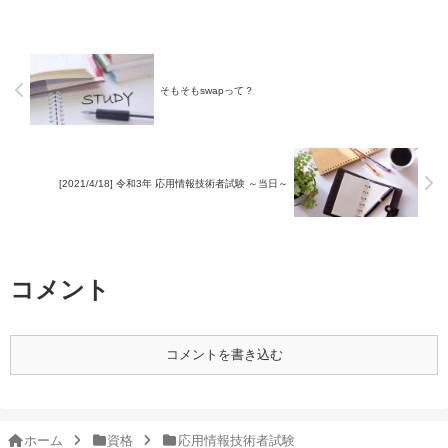
そもそもswapって？
[2021/4/18] 令和3年 応用情報技術者試験 ～当日～
コメント
コメントを書き込む
ホーム
資格
応用情報技術者試験