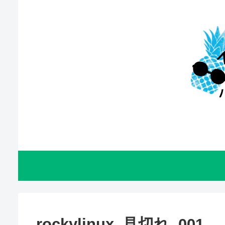
rockylinux_見切れ_001