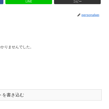
LINE
コピー
personalwp
つかりませんでした。
トを書き込む