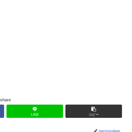
share
LINE
コピー
personalwp