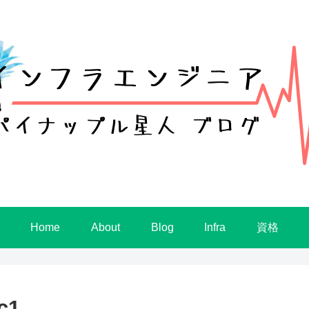
Home
About
Blog
Infra
資格
c1