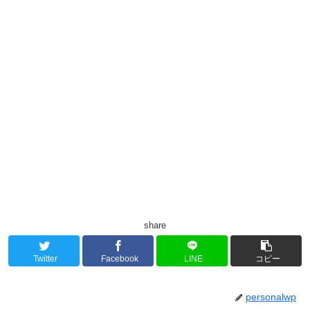
share
Twitter
Facebook
LINE
コピー
personalwp