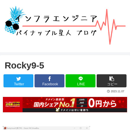
Rocky9-5
Twitter
Facebook
LINE
コピー
2023.11.07