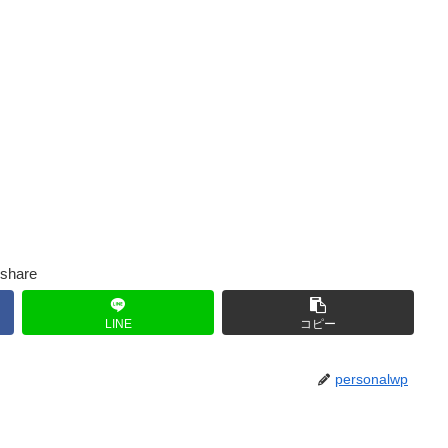
share
LINE
コピー
personalwp