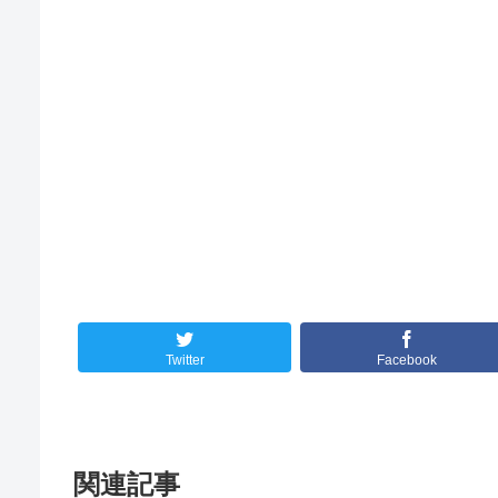
Twitter
Facebook
関連記事