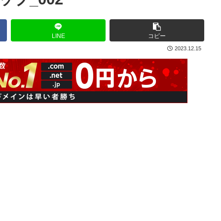
LINE
コピー
2023.12.15