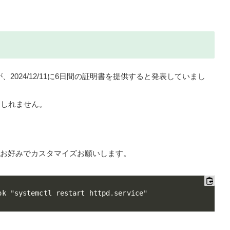
たが、2024/12/11に6日間の証明書を提供すると発表していまし
もしれません。
す。お好みでカスタマイズお願いします。
ok "systemctl restart httpd.service"