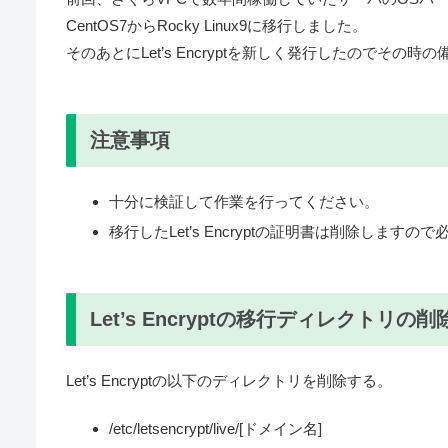
CentOS7からRocky Linux9に移行しました。
そのあとにLet’s Encryptを新しく発行したのでその
注意事項
十分に検証して作業を行ってください。
移行したLet’s Encryptの証明書は削除しま
Let’s Encryptの移行ディレクトリの削
Let’s Encryptの以下のディレクトリを削除する。
/etc/letsencrypt/live/[ドメイン名]