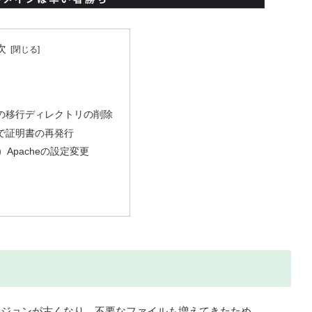
次
cryptの移行ディレクトリの削除
ryptで証明書の再発行
Apacheの設定変更
ージョンが古くなり、不要なファイルも増えてきたため、