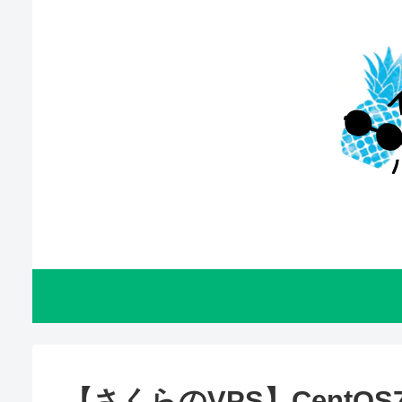
【さくらのVPS】CentOS7