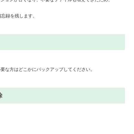
時の備忘録を残します。
すので必要な方はどこかにバックアップしてください。
除