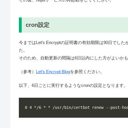
cron設定
今まではLet’s Encryptの証明書の有効期限は90日でし
た。
そのため、自動更新の間隔は6日以内にした方がよいか
（参考）
Let’s Encrypt Blog
を参照ください。
以下、6日ごとに実行するようなcronの設定となりま
0 4 */6 * * /usr/bin/certbot renew --post-ho