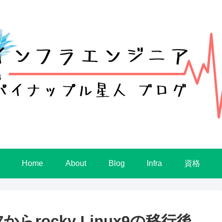
Home
About
Blog
Infra
資格
からrocky Linux9の移行後