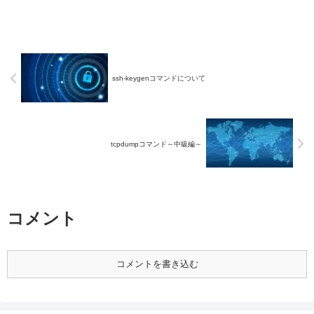
ssh-keygenコマンドについて
tcpdumpコマンド～中級編～
コメント
コメントを書き込む