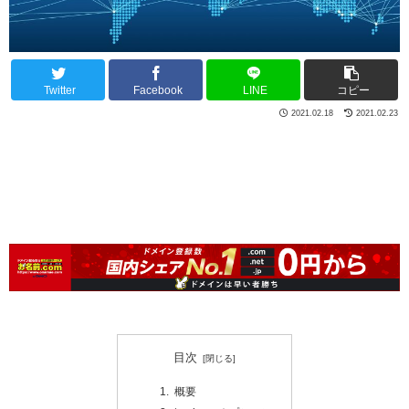
Twitter
Facebook
LINE
コピー
2021.02.18
2021.02.23
目次
概要