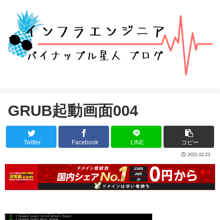
GRUB起動画面004
Twitter
Facebook
LINE
コピー
2021.02.23