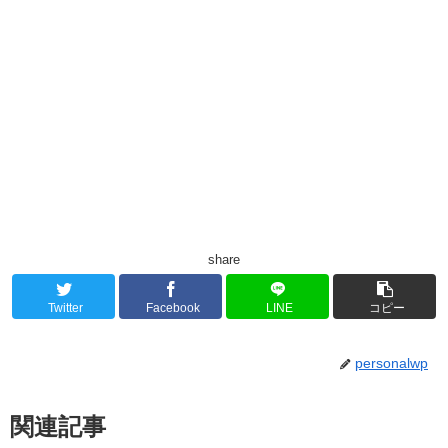
share
Twitter
Facebook
LINE
コピー
personalwp
関連記事