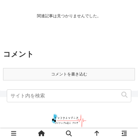
関連記事は見つかりませんでした。
コメント
コメントを書き込む
© 2019-2026 インフラエンジニア｜パイナップル星人 ブログ.