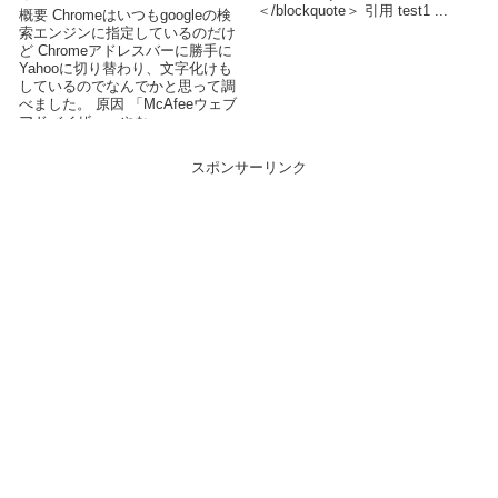
＜/blockquote＞ 引用 test1 ...
概要 Chromeはいつもgoogleの検
索エンジンに指定しているのだけ
ど Chromeアドレスバーに勝手に
Yahooに切り替わり、文字化けも
しているのでなんでかと思って調
べました。 原因 「McAfeeウェブ
アドバイザー」やな...
スポンサーリンク