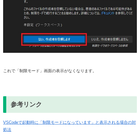
これで「制限モード」画面の表示がなくなります。
参考リンク
VSCodeで起動時に「制限モードになっています」と表示される場合の対
処法