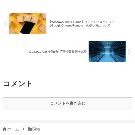
【Windows 10/11 Home】リモートデスクトップ
（GoogleChromeRemote）の使い方について
[2023/10/08] 令和5年 応用情報技術者試験
コメント
コメントを書き込む
ホーム
Blog