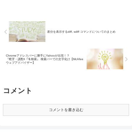
差分を表示するdiff, sdiff コマンドについてのまとめ
Chromeアドレスバーに勝手にYahooが出現！？
『螳牙・讀懃ｴ「を検索』 検索バーでの文字化け【McAfee
ウェブアドバイザー】
コメント
コメントを書き込む