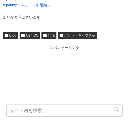
tcpdumpコマンド～中級編～
ありがとうございます
Blog
CentOS
Infra
パケットキャプチャ
スポンサーリンク