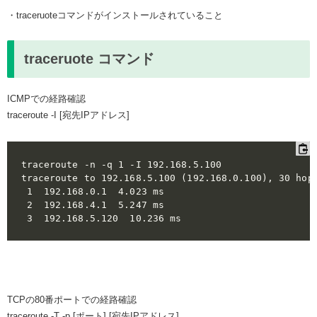
・traceruoteコマンドがインストールされていること
traceruote コマンド
ICMPでの経路確認
traceroute -I [宛先IPアドレス]
traceroute -n -q 1 -I 192.168.5.100 

traceroute to 192.168.5.100 (192.168.0.100), 30 hops
 1  192.168.0.1  4.023 ms

 2  192.168.4.1  5.247 ms

TCPの80番ポートでの経路確認
traceroute -T -p [ポート] [宛先IPアドレス]