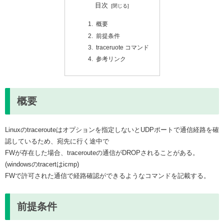
目次
概要
前提条件
traceruote コマンド
参考リンク
概要
Linuxのtracerouteはオプションを指定しないとUDPポートで通信経路を確
認しているため、宛先に行く途中で
FWが存在した場合、tracerouteの通信がDROPされることがある。
(windowsのtracertはicmp)
FWで許可された通信で経路確認ができるようなコマンドを記載する。
前提条件