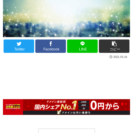
Twitter
Facebook
LINE
コピー
2021.03.16