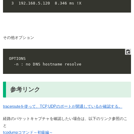
その他オプション
OPTIONS

参考リンク
tracerouteを使って、TCP,UDPのポートが開通しているか確認する。
経路のパケットキャプチャを確認したい場合は、以下のリンク参照のこ
と
tcpdumpコマンド～初級編～