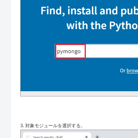
3. 対象モジュールを選択する。