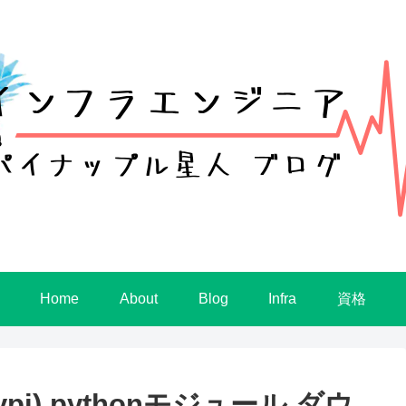
Home
About
Blog
Infra
資格
 (pypi) pythonモジュール ダウ