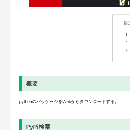
目
概要
pythonのパッケージをWebからダウンロードする。
PyPi検索