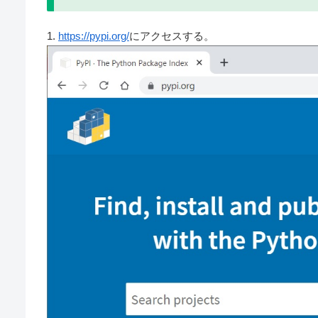
1.
https://pypi.org/
にアクセスする。