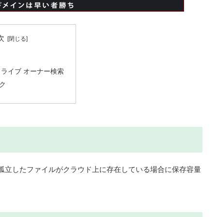
次
eドライブ オーナー検索
ク
ない孤立したファイルがクラウド上に存在している場合に保存容量