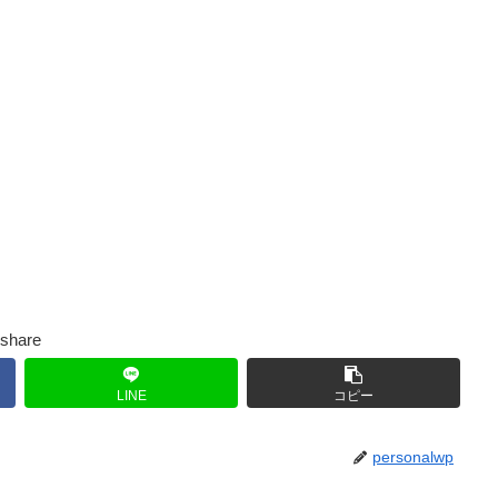
share
LINE
コピー
personalwp