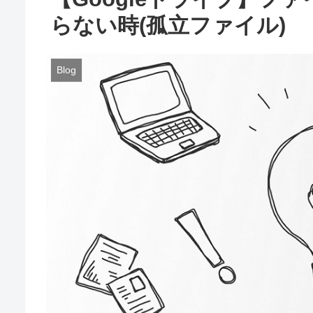
らない時(孤立ファイル)
Blog