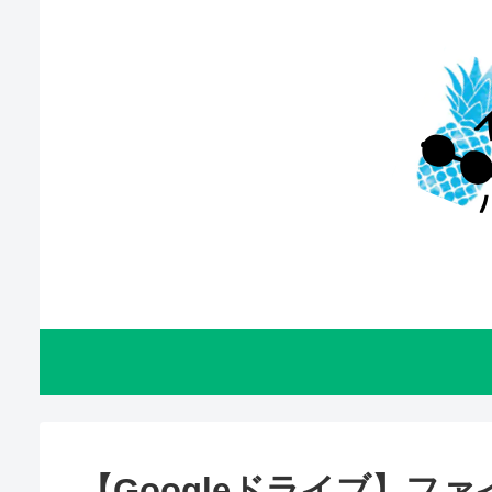
【Googleドライブ】フ