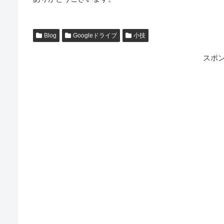
Blog
Googleドライブ
小技
スポ