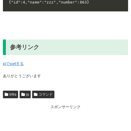
参考リンク
jqでsortする
ありがとうございます
Infra
jq
コマンド
スポンサーリンク