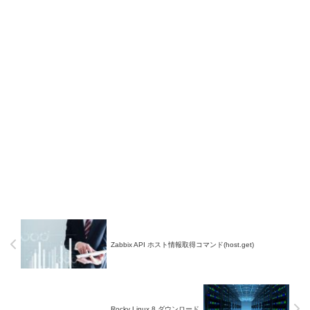
Zabbix API ホスト情報取得コマンド(host.get)
Rocky Linux 8 ダウンロード