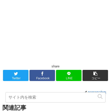
share
Twitter
Facebook
LINE
コピー
personalwp
関連記事