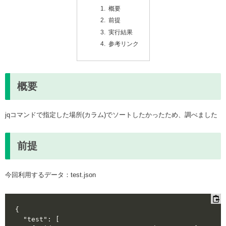
概要
前提
実行結果
参考リンク
概要
jqコマンドで指定した場所(カラム)でソートしたかったため、調べました
前提
今回利用するデータ：test.json
{

  "test": [
