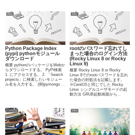
Blog
Infra
Python Package Index
rootのパスワード忘れてし
(pypi) pythonモジュール
まった場合のログイン方法
ダウンロード
(Rocky Linux 8 or Rocky
Linux 9)
概要 pythonのパッケージをWebか
らダウンロードする。 PyPi検索
概要 Rocky Linux 8 or Rocky
1. にアクセスする。 2. 「Search
Linux 9でのrootパスワードを忘れ
projects」に検索したいモジュー
た場合の対処法を記載します。
ル名を入力する。 (例)pymongo ...
※CentOSと同じでした Rocky
Linux シングルユーザモードの起
動方法 GRUB起動画面から...
CentOS
Infra