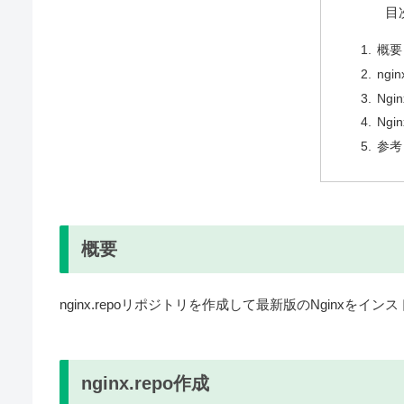
目
概要
ngi
Ng
Ng
参考
概要
nginx.repoリポジトリを作成して最新版のNginxをイ
nginx.repo作成