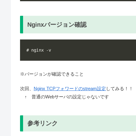
Nginxバージョン確認
※バージョンが確認できること
次回、
Nginx TCPフォワードのstream設定
してみる！！
↑ 普通のWebサーバの設定じゃないです
参考リンク