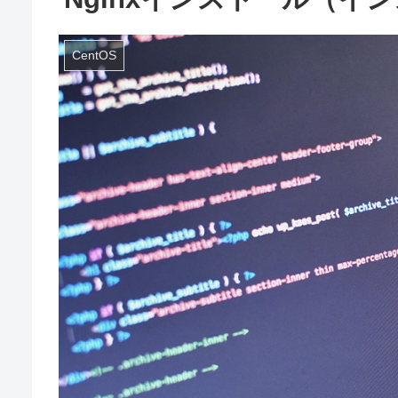
CentOS