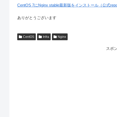
CentOS 7にNginx stable最新版をインストール（公式repos
ありがとうございます
CentOS
Infra
Nginx
スポ