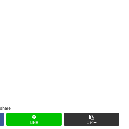
share
LINE
コピー