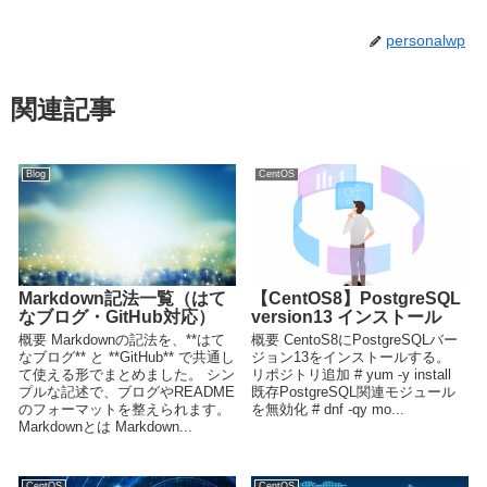
personalwp
関連記事
Blog
CentOS
Markdown記法一覧（はて
【CentOS8】PostgreSQL
なブログ・GitHub対応）
version13 インストール
概要 Markdownの記法を、**はて
概要 CentoS8にPostgreSQLバー
なブログ** と **GitHub** で共通し
ジョン13をインストールする。
て使える形でまとめました。 シン
リポジトリ追加 # yum -y install
プルな記述で、ブログやREADME
既存PostgreSQL関連モジュール
のフォーマットを整えられます。
を無効化 # dnf -qy mo...
Markdownとは Markdown...
CentOS
CentOS