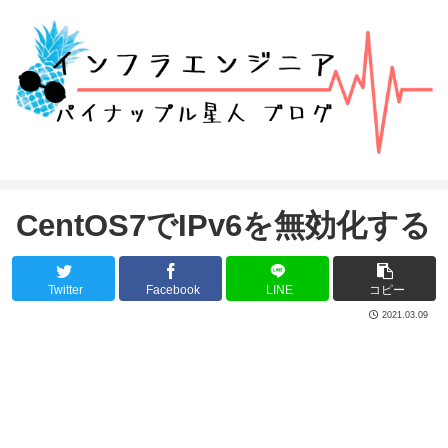
CentOS7でIPv6を無効化する
Twitter
Facebook
LINE
コピー
2021.03.09