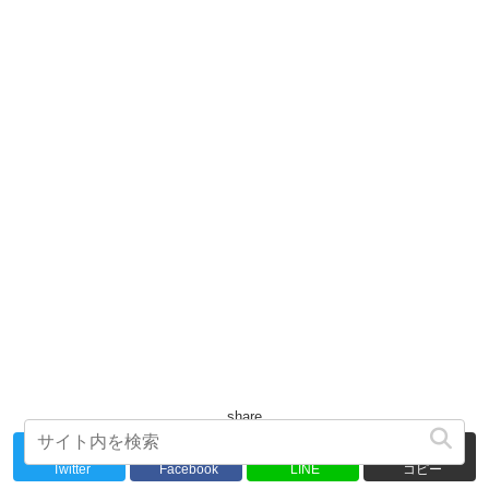
share
Twitter
Facebook
LINE
コピー