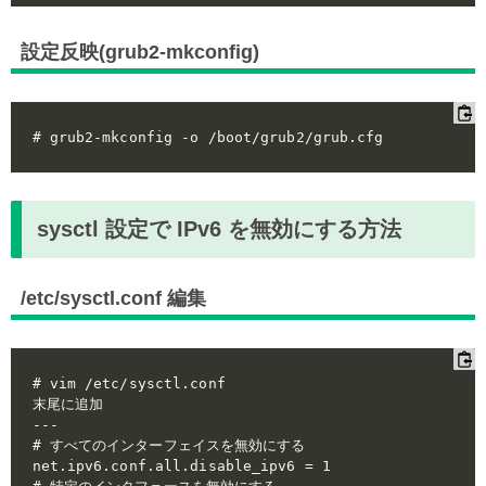
設定反映(grub2-mkconfig)
sysctl 設定で IPv6 を無効にする方法
/etc/sysctl.conf 編集
# vim /etc/sysctl.conf

末尾に追加

---

# すべてのインターフェイスを無効にする

net.ipv6.conf.all.disable_ipv6 = 1
