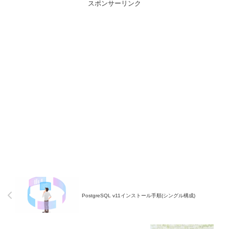
スポンサーリンク
PostgreSQL v11インストール手順(シングル構成)