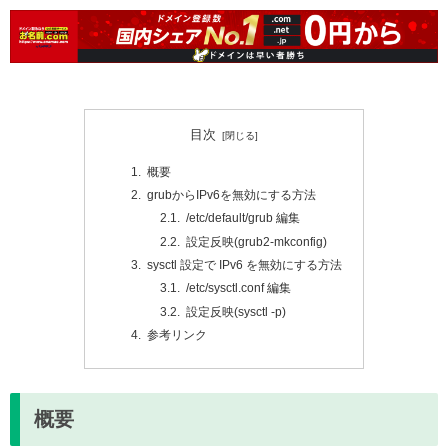
目次
概要
grubからIPv6を無効にする方法
/etc/default/grub 編集
設定反映(grub2-mkconfig)
sysctl 設定で IPv6 を無効にする方法
/etc/sysctl.conf 編集
設定反映(sysctl -p)
参考リンク
概要