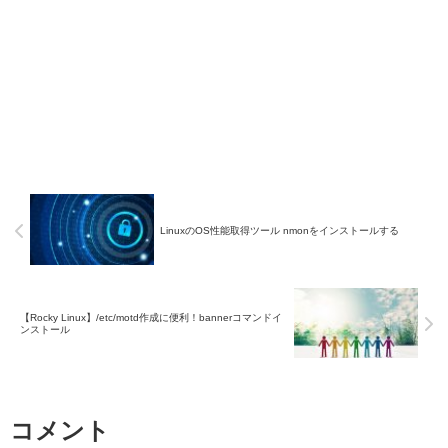
LinuxのOS性能取得ツール nmonをインストールする
【Rocky Linux】/etc/motd作成に便利！bannerコマンドイ
ンストール
コメント