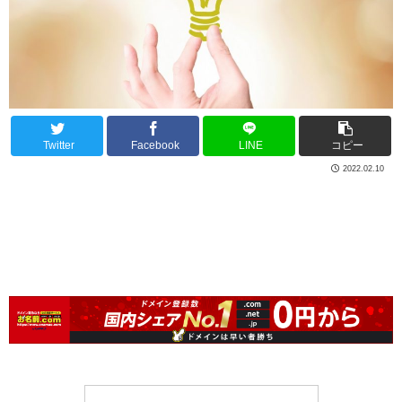
Twitter
Facebook
LINE
コピー
2022.02.10