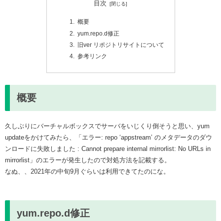
目次
概要
yum.repo.d修正
旧ver リポジトリサイトについて
参考リンク
概要
久しぶりにバーチャルボックスでサーバをいじくり倒そうと思い、yum
updateをかけてみたら、「エラー: repo ‘appstream’ のメタデータのダウ
ンロードに失敗しました : Cannot prepare internal mirrorlist: No URLs in
mirrorlist」のエラーが発生したので対処方法を記載する。
なぬ、、2021年の中旬9月ぐらいは利用できてたのにな。
yum.repo.d修正