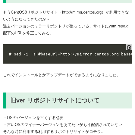
もうCentOS8リポジトリサイト（http://mirror.centos.org）が利用できな
いようになってきたのか～
過去バージョンのミラーリポジトリが整っている、サイトにyum.repo.d
配下のURLを修正してみる。
これでインストールとかアップデートができるようになりました。
旧ver リポジトリサイトについて
・OSのバージョンを古くする必要
・古いOSのマイナーバージョンをあてたいがもう配信されていない
そんな時に利用する利用するリポジトリサイトがコチラ↓